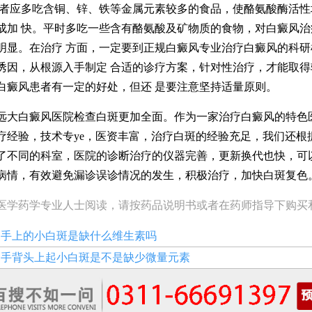
患者应多吃含铜、锌、铁等金属元素较多的食品，使酪氨酸酶活性
成加 快。平时多吃一些含有酪氨酸及矿物质的食物，对白癜风治
明显。在治疗 方面，一定要到正规白癜风专业治疗白癜风的科研
诱因，从根源入手制定 合适的诊疗方案，针对性治疗，才能取得
白癜风患者有一定的好处，但还 是要注意坚持适量原则。
白癜风医院检查白斑更加全面。作为一家治疗白癜风的特色
疗经验，技术专ye，医资丰富，治疗白斑的经验充足，我们还根
了不同的科室，医院的诊断治疗的仪器完善，更新换代也快，可
病情，有效避免漏诊误诊情况的发生，积极治疗，加快白斑复色
医学药学专业人士阅读，请按药品说明书或者在药师指导下购买
：
手上的小白斑是缺什么维生素吗
：
手背头上起小白斑是不是缺少微量元素