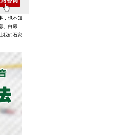
事，也不知
痣、白癜
让我们石家