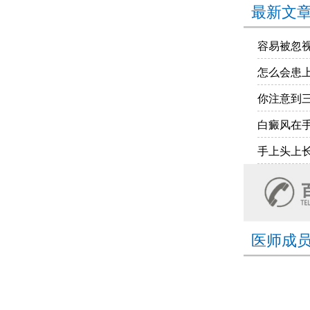
最新文
容易被忽
怎么会患
你注意到
白癜风在
手上头上
医师成