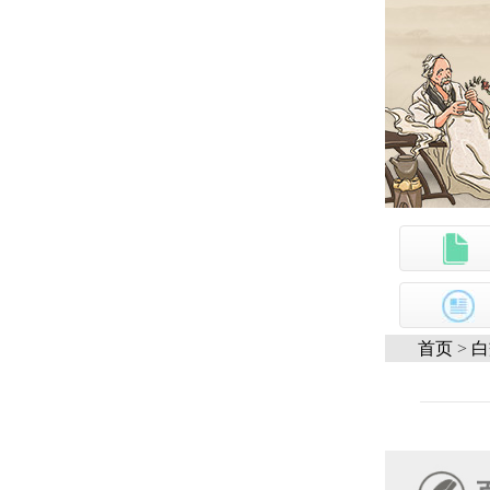
首页
>
白