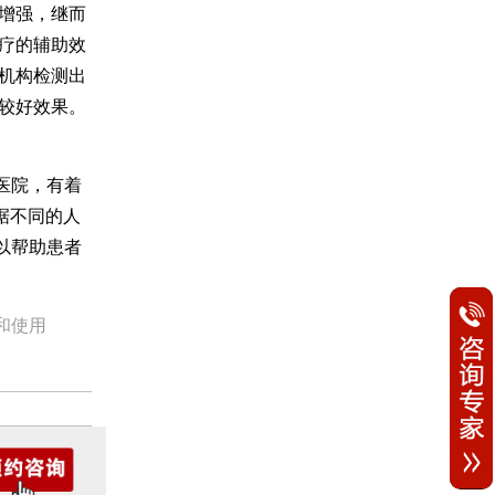
增强，继而
疗的辅助效
机构检测出
较好效果。
医院，有着
据不同的人
以帮助患者
。
和使用