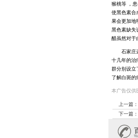
猴桃等 ，
使黑色素合
果会更加地
黑色素缺失
醋虽然对于
石家庄远大
十几年的治
群分别设立
了解白斑的
本广告仅供
上一篇
下一篇