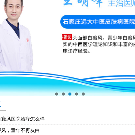
态
白癜风医院治疗怎么样
癜风，童年不再灰白