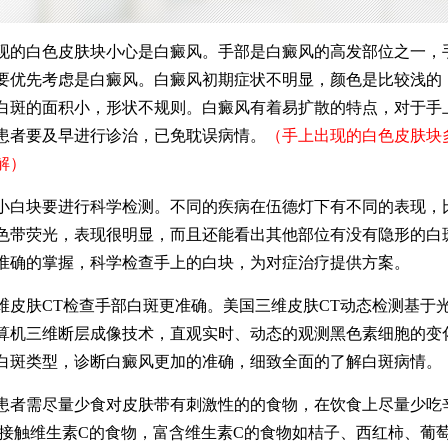
白色皮肤块小心是白癜风。手部是白癜风的高发部位之一，
要优先考虑是白癜风。白癜风初期症状不明显，颜色是比较浅的
白斑的面积小，形状不规则。白癜风有着易扩散的特点，对于手
患者要及早进行诊治，已免耽误病情。
（手上出现的白色皮肤块
解）
块要进行科学检测。不同的疾病在伍德灯下有不同的表现，
色带荧光，表现很明显，而且还能看出其他部位有没有隐形的白
准确的掌握，科学检查手上的白块，为对症治疗提供方案。
肤CT检查手部白斑更准确。美国三维皮肤CT动态检测基于
算机三维断层成像技术，直观实时、动态的观测黑色素细胞的变
白斑类型，诊断白癜风更加的准确，细致全面的了解白斑病情。
需尽量少食对皮肤带有刺激性的的食物，在饮食上尽量少吃
要接触维生素C的食物，富含维生素C的食物如桔子、西红柿、葡