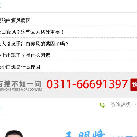
章
视的白癜风病因
上白癜风？这些因素格外重要！
三大引发手部白癜风的诱因了吗？
手上出现了？是什么因素
长小白斑是什么原因
咨询热线：031
员