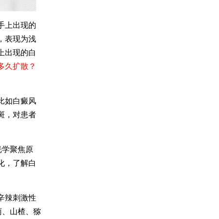
手上出现的
，表现为浅
上出现的白
多久扩散？
比如白癜风
斑，对患者
光学聚焦原
化，了解白
辛辣刺激性
萄、山楂、猕