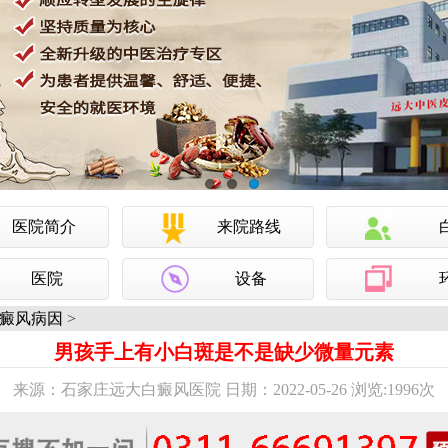
医院简介
来院路线
医院
设备
癜风病因
>
男孩手上有小白斑是不是缺少微量元素
来源：石家庄远大白癜风医院 日期：2022-05-26 浏览:
1996次