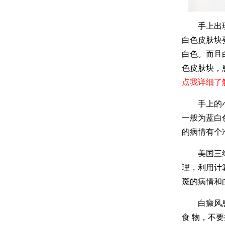
手上出现的
白色皮肤块
白色。而且
色皮肤块，
点我详细了
手上的小白
一般为蓝白
的病情有个
美国三维皮
理，利用计
斑的病情和
白癜风患者
食 物，不