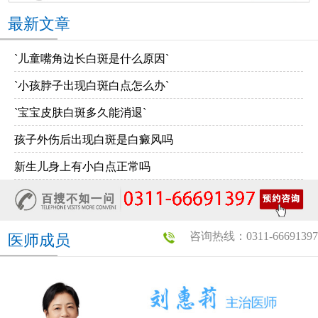
最新文章
`儿童嘴角边长白斑是什么原因`
`小孩脖子出现白斑白点怎么办`
`宝宝皮肤白斑多久能消退`
孩子外伤后出现白斑是白癜风吗
新生儿身上有小白点正常吗
咨询热线：0311-66691397
医师成员