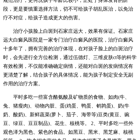
规范治疗，更何况孩子年龄比较小，正处于身体发育的阶
段，更是要慎重选择方法，切不可给孩子胡乱医治，以免治
疗不对症，给孩子造成更大的伤害。
治疗小孩脸上白斑到石家庄远大，效果有保证。石家庄
远大白癜风医院是一家专门治疗白癜风的医院，治疗白癜风
十多年了，拥有完善的治疗体现，在对孩子脸上的白斑治疗
时，会先进行全方位检测，通过伍德灯、三维皮肤ct等的科学
有效检测，不仅能准确确定病情，还能对白斑的发病情况有
更清楚了解，结合孩子的具体情况，能为孩子制定安全无副
作用的治疗方案。
平时多吃一些富含酪氨酸及矿物质的食物、如肉(牛、
兔、猪瘦肉)、动物内脏、蛋(鸡蛋、鸭蛋、鹌鹑蛋)、奶(牛
奶、酸奶)、新鲜蔬菜(萝卜、茄子、海带等)豆类(黄豆、豌
豆、绿豆、豆豆制品)、花生、核桃等。 2、平时多吃一些外
观色泽为黑色、紫色的食品。如黑豆、黑米、黑芝麻、核桃