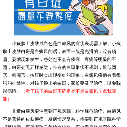
小孩脸上皮肤成白色是白癜风的症状表现需了解。小孩
脸上皮肤白斑是白癜风的话，表面一般是光滑的，没有鳞
屑、萎缩现象发生，患处也不会有瘙痒、疼痛等明显的不
适，白斑处无异样感觉，长有的白斑形状不规则，近似圆
形、椭圆形，按压时会出现变红的现象，白癜风疾病有着很
强的扩散性，对孩子脸上的白斑，家长要及早治疗，以免耽
误病情。
（看了孩子的白斑不确定是不是白癜风？点我测一
测）
儿童白癜风要注意到正规医院，科学规范治疗。白癜风
不是普通的皮肤疾病，发病情况复杂，需要到正规医院科学