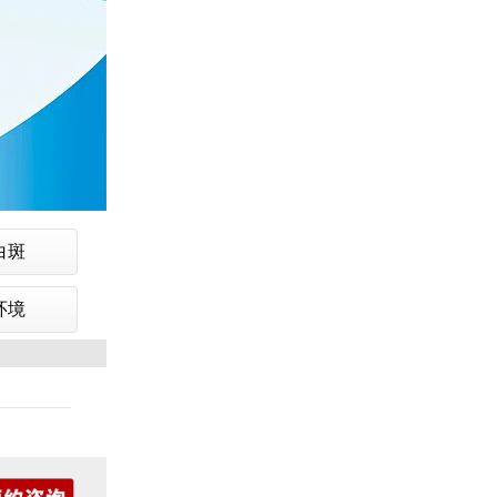
白斑
环境