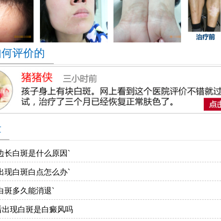
如何评价的
章
边长白斑是什么原因`
出现白斑白点怎么办`
白斑多久能消退`
后出现白斑是白癜风吗