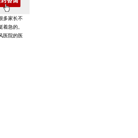
很多家长不
挺着急的。
风医院的医