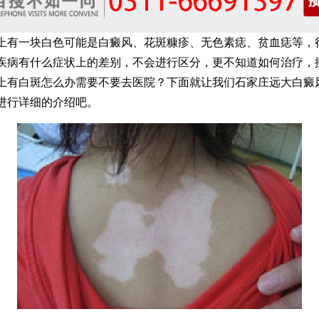
一块白色可能是白癜风、花斑糠疹、无色素痣、贫血痣等，
疾病有什么症状上的差别，不会进行区分，更不知道如何治疗，
上有白斑怎么办需要不要去医院？下面就让我们石家庄远大白癜
进行详细的介绍吧。