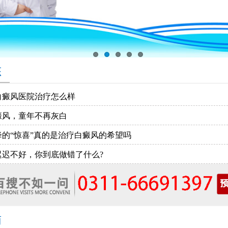
态
白癜风医院治疗怎么样
癜风，童年不再灰白
降的“惊喜”真的是治疗白癜风的希望吗
迟迟不好，你到底做错了什么?
南