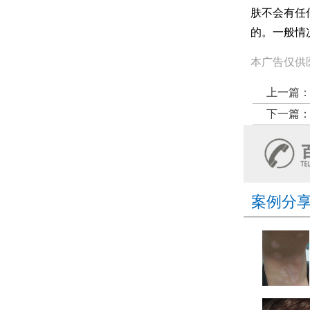
肤不会有任
的。一般情
本广告仅供
上一篇
下一篇
案例分