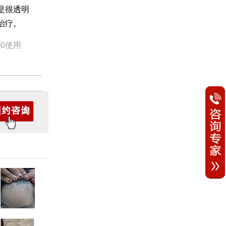
是很透明
治疗。
和使用