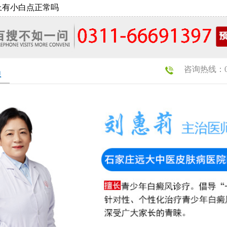
上有小白点正常吗
咨询热线：031
员