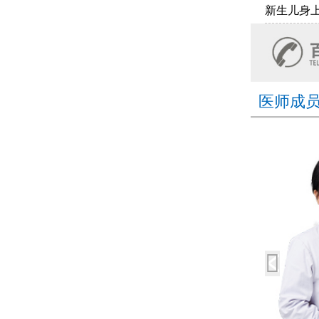
新生儿身
医师成