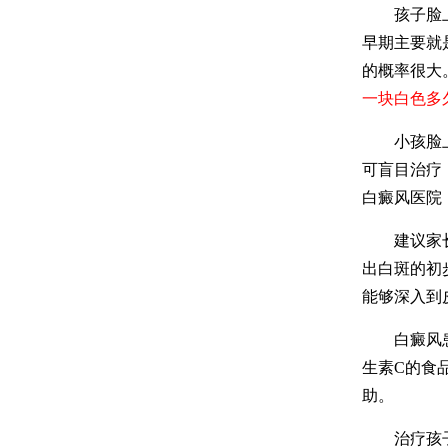
孩子脸上有
早期主要就
的概率很大
一块白色多
小孩脸上出
可盲目治疗
白癜风医院
建议家长来
出白斑的初
能够深入到
白癜风患者
生素C的食
助。
治疗孩子脸