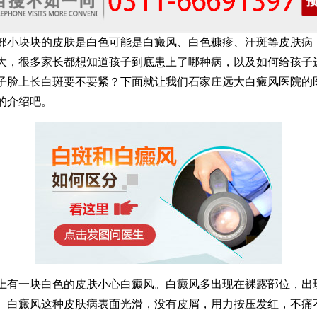
块块的皮肤是白色可能是白癜风、白色糠疹、汗斑等皮肤病
大，很多家长都想知道孩子到底患上了哪种病，以及如何给孩子
子脸上长白斑要不要紧？下面就让我们石家庄远大白癜风医院的
的介绍吧。
一块白色的皮肤小心白癜风。白癜风多出现在裸露部位，出
。白癜风这种皮肤病表面光滑，没有皮屑，用力按压发红，不痛