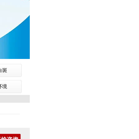
白斑
环境