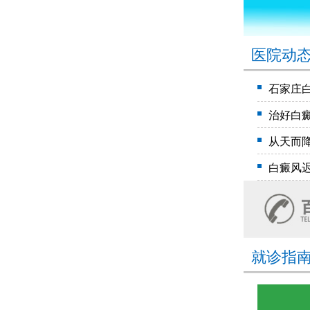
医院动
石家庄
治好白
从天而
白癜风
就诊指