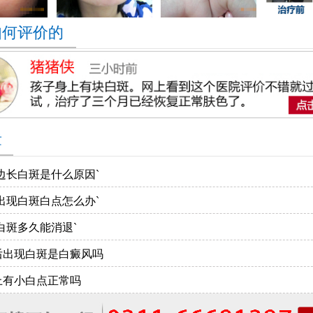
如何评价的
章
边长白斑是什么原因`
出现白斑白点怎么办`
白斑多久能消退`
后出现白斑是白癜风吗
上有小白点正常吗