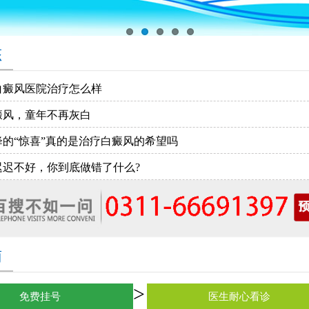
态
白癜风医院治疗怎么样
癜风，童年不再灰白
降的“惊喜”真的是治疗白癜风的希望吗
迟迟不好，你到底做错了什么?
南
免费挂号
医生耐心看诊