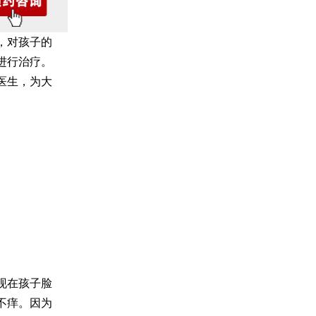
，对孩子的
进行治疗。
医生，为大
现在孩子脸
不痒。因为