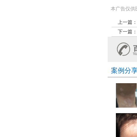
本广告仅供
上一篇
下一篇
案例分