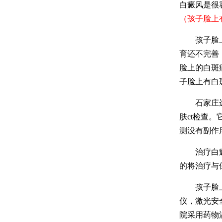
白癜风是很
（孩子脸上
孩子脸上的
育还不完善
脸上的白斑
子脸上有白
石家庄远大
肤ct检查
测没有副作
治疗白癜风
的将治疗与
孩子脸上的
仪，激光安
院采用药物