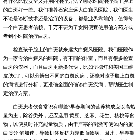
有什么比较安全又好用的治疗方法？哪家医院治疗孩子脸上
的白斑好一些。我们推荐石家庄远大白癜风医院，我们医生
不论是诊断技术还是治疗的设备，都是业界靠前的，值得每
一个白斑患者信赖。千万不要为了贪图便宜使用偏方药方或
者到小医院治疗白斑。
检查孩子脸上的白斑就来远大白癜风医院。我们医院作
为一家专治白癜风的医院，有不同的科室，而且有很多检查
白斑的仪器，而且白斑更新换代快，比如伍德灯和美国三维
皮肤CT，可以分辨出不同的白斑疾病，还能对孩子脸上白斑
的病情进行分析，更准确全面的确诊白斑疾病，帮助医生制
定治疗方案。
白斑患者饮食常识有哪些?早春期间的营养构成应以高热
量为主，除谷类外，还应选用 黄豆、芝麻、花生、核桃等食
物，以便及时补充能量物质，由于严寒的刺激可使体内的蛋
白质分 解加速，导致机体反抗力降低而致病。因此，早春期