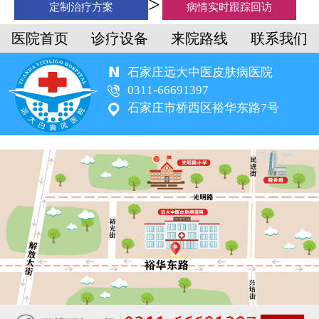
定制治疗方案
病情实时跟踪回访
医院首页
诊疗设备
来院路线
联系我们
石家庄远大中医皮肤病医院
0311-66691397
石家庄市桥西区裕华东路7号