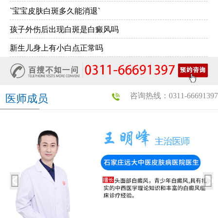
`宝宝皮肤白斑多久能消退`
孩子外伤后出现白斑是白癜风吗
新生儿身上有小白点正常吗
咨询热线：0311-66691397
医师成员