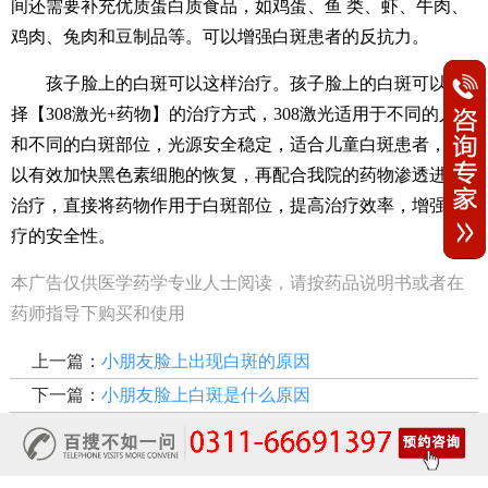
间还需要补充优质蛋白质食品，如鸡蛋、鱼 类、虾、牛肉、
鸡肉、兔肉和豆制品等。可以增强白斑患者的反抗力。
孩子脸上的白斑可以这样治疗。孩子脸上的白斑可以选
择【308激光+药物】的治疗方式，308激光适用于不同的人群
和不同的白斑部位，光源安全稳定，适合儿童白斑患者，可
以有效加快黑色素细胞的恢复，再配合我院的药物渗透进行
治疗，直接将药物作用于白斑部位，提高治疗效率，增强治
疗的安全性。
本广告仅供医学药学专业人士阅读，请按药品说明书或者在
药师指导下购买和使用
上一篇：
小朋友脸上出现白斑的原因
下一篇：
小朋友脸上白斑是什么原因