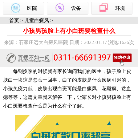
医院
设备
环境
首页
>
儿童白癜风
>
小孩男孩脸上有小白斑要检查什么
来源：石家庄远大白癜风医院 日期：2022-01-17 浏览:
1626次
每到换季的时候就有家长询问我们的医生，孩子脸上皮
肤白一块这是怎么一回事，白了的皮肤是什么疾病引起的，
小孩免疫力低，皮肤出现白斑可能是白癜风、花斑癣、贫血
痣等等，这篇文章就来解答一下，让家长对小孩男孩脸上有
小白斑要检查什么是为什么有个了解。