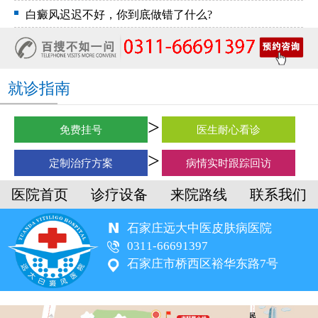
白癜风迟迟不好，你到底做错了什么?
就诊指南
免费挂号
医生耐心看诊
定制治疗方案
病情实时跟踪回访
医院首页
诊疗设备
来院路线
联系我们
石家庄远大中医皮肤病医院
0311-66691397
石家庄市桥西区裕华东路7号