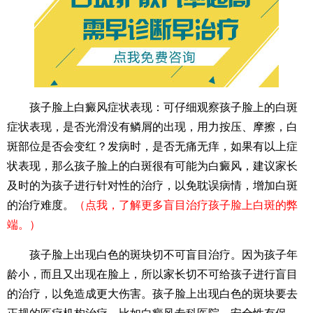
孩子脸上白癜风症状表现：可仔细观察孩子脸上的白斑
症状表现，是否光滑没有鳞屑的出现，用力按压、摩擦，白
斑部位是否会变红？发病时，是否无痛无痒，如果有以上症
状表现，那么孩子脸上的白斑很有可能为白癜风，建议家长
及时的为孩子进行针对性的治疗，以免耽误病情，增加白斑
的治疗难度。
（点我，了解更多盲目治疗孩子脸上白斑的弊
端。）
孩子脸上出现白色的斑块切不可盲目治疗。因为孩子年
龄小，而且又出现在脸上，所以家长切不可给孩子进行盲目
的治疗，以免造成更大伤害。孩子脸上出现白色的斑块要去