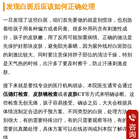
发现白斑后应该如何正确处理
一旦发现了这些白斑，咱们首先要做的就是别慌张，也别急
着给孩子用各种偏方或者药膏。很多外用药含有刺激性成
分，孩子的皮肤嫩，用了反而可能加重病情。正确的做法是
先保护好那块皮肤，避免阳光暴晒，因为紫外线对白斑部位
的刺激比较大。同时要注意保持脖子部位的清洁干燥，特别
是天气热的时候，出汗多了要及时擦干，防止汗液刺激皮
肤。
接下来就是要找专业的医疗机构就诊。本院医生通常会通过
伍德灯检查
、
皮肤镜检查
或者
皮肤CT
等方式来明确诊断。这
些检查无创无痛，孩子容易接受。确诊之后，大夫会根据具
体情况制定合适的干预方案。不同类型的白斑，处理方法差
别很大，有的需要特殊治疗，有的只需要观察等待，有的则
需要抗真菌处理，具体方案可以在线咨询或到本院了解详
情。