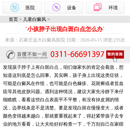
医院
设备
环境
首页
>
儿童白癜风
>
`小孩脖子出现白斑白点怎么办`
来源：石家庄远大白癜风医院 日期：2026-05-15 浏览:
235次
发现孩子脖子上有白斑白点，咱们做家长的肯定会着急，想
知道这到底是怎么回事。其实啊，孩子身上出现这类症状，
可能是白癜风在作怪，也可能是白色糠疹、花斑癣或者贫血
痣等其他皮肤问题。遇到这种情况，建议大家先冷静下来仔
细瞧瞧，看看这些白点表面平不平整，有没有掉皮屑的情
况，边界线条是不是清楚。要是发现白斑在慢慢变大，或者
颜色变得越来越白，那就要重视起来了，得赶紧带孩子去专
业的地方看看，让大夫给好好检查一下，千万别自己在家瞎