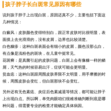
孩子脖子长白斑常见原因有哪些
说到孩子脖子上出现白斑，原因还真不少，主要包括下面这
几种情况：
白癜风：皮肤颜色变得特别白，跟正常皮肤对比很明显，表
面摸上去光滑滑的，没有皮屑，边界也比较清楚。
白色糠疹：这种白斑表面会有细小的皮屑，颜色没那么白，
有点像是浅粉色的斑块，在儿童中挺常见。
花斑癣：是真菌引起的皮肤问题，白斑上会有像糠一样的鳞
屑，天气热的时候容易出汗，症状可能会更明显。
贫血痣：这种白斑跟周围皮肤界限不太明显，用手摩擦的时
候，周围皮肤会变红，但白斑那块不会变红。
另外还有无色素痣、炎症后色素减退等情况，都可能让脖子
上出现白点。所以啊，单凭肉眼咱们很难准确判断到底是哪
种问题，得需要专业的检查才能确定具体病因。