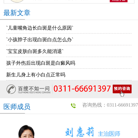
最新文章
`儿童嘴角边长白斑是什么原因`
`小孩脖子出现白斑白点怎么办`
`宝宝皮肤白斑多久能消退`
孩子外伤后出现白斑是白癜风吗
新生儿身上有小白点正常吗
咨询热线：0311-66691397
医师成员