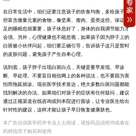
在日常生活中，咱们还要注意孩子的饮食均衡，多给孩子吃
些富含微量元素的食物，像坚果、瘦肉、蛋类这些。保证充
足的睡眠也很重要，孩子休息好了，身体的自我调节能力才
会强。另外，心理健康也不能忽视，如果孩子因为脖子上的
白斑被小伙伴问起，咱们要正确引导，告诉孩子这只是暂时
的皮肤问题，避免孩子产生自卑心理。
说到底，孩子脖子出现白斑白点，关键是要早发现、早诊
断、早处理。不要盲目相信网上的各种说法，也不要因为害
怕而拖延就诊。现在医学技术发达，绝大多数白斑问题都能
找到解决的办法。如果咱们对孩子的症状有任何疑问，建议
通过正规渠道在线咨询或到本院进行面诊，让专业医生给出
针对性的建议，这样才能让孩子早日恢复健康肤色。
本广告仅供医学药学专业人士阅读，请按药品说明书或者在
药师指导下购买和使用