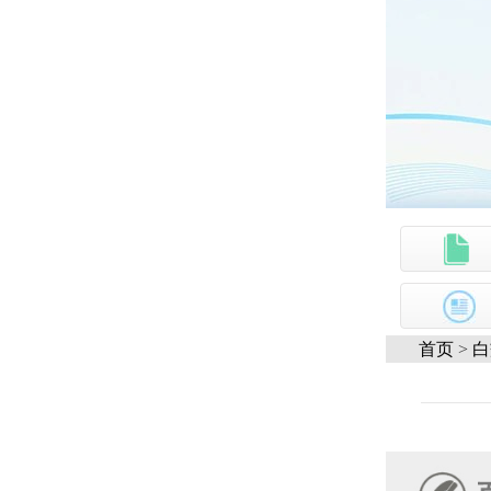
首页
>
白