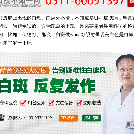
肤上出现的白斑、白点分不清，不知道是哪种皮肤病，毕竟
相似，为避免误诊、误治现象的出现，是需要患者采用科学的检
的。比如：伍德灯。那么，白斑做wood灯照射呈现亮白色是白
起来了解一下吧！