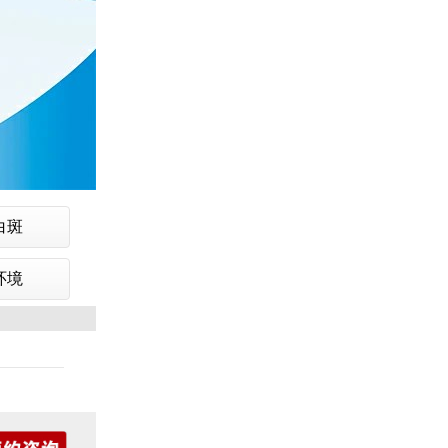
白斑
环境