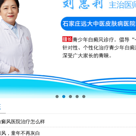
态
白癜风医院治疗怎么样
癜风，童年不再灰白