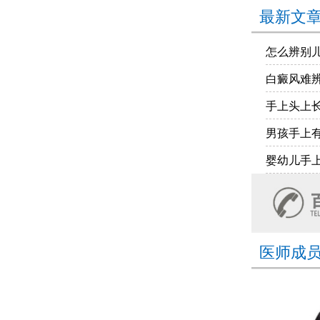
最新文
怎么辨别
白癜风难
手上头上
男孩手上
婴幼儿手
医师成