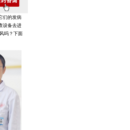
它们的发病
查设备去进
癜风吗？下面