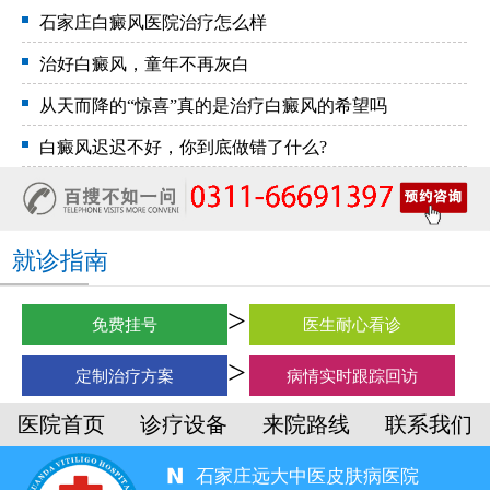
石家庄白癜风医院治疗怎么样
治好白癜风，童年不再灰白
从天而降的“惊喜”真的是治疗白癜风的希望吗
白癜风迟迟不好，你到底做错了什么?
就诊指南
免费挂号
医生耐心看诊
定制治疗方案
病情实时跟踪回访
医院首页
诊疗设备
来院路线
联系我们
石家庄远大中医皮肤病医院