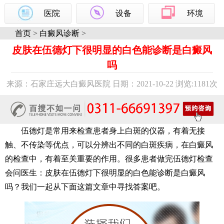
医院
设备
环境
首页
>
白癜风诊断
>
皮肤在伍德灯下很明显的白色能诊断是白癜风
吗
来源：石家庄远大白癜风医院 日期：2021-10-22 浏览:
1181次
伍德灯是常用来检查患者身上白斑的仪器，有着无接
触、不传染等优点，可以分辨出不同的白斑疾病，在白癜风
的检查中，有着至关重要的作用。很多患者做完伍德灯检查
会问医生：皮肤在伍德灯下很明显的白色能诊断是白癜风
吗？我们一起从下面这篇文章中寻找答案吧。