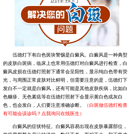
伍德灯下有白色斑块警惕是白癜风。白癜风是一种典型
的皮肤白斑病，临床上也常用伍德灯对白癜风进行检查，白
癜风皮损在伍德灯照射下通常会呈阳性，显示纯白色带有荧
光，与周围正常皮肤对比鲜明，但需要注意的是，伍德灯下
发白不一定就是白癜风，还有可能是其他皮肤疾病，比如白
色糠疹、无色素痣等在伍德灯照射下会显示黄白色或灰白
色，也会发白，人们要注意准确诊断。
（白斑做伍德灯检查
有可能会误诊吗？点我询问在线医生）
白癜风的症状特征。白癜风容易出现在皮肤暴露部位，