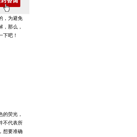
的，为避免
解，那么，
一下吧！
色的荧光，
并不代表所
，想要准确