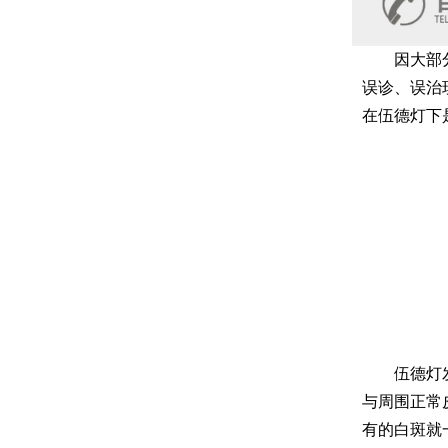
因大部分的
误诊、误治
在伍德灯下
伍德灯发白
与周围正常
有的白斑就