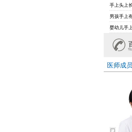
手上头上
男孩手上
婴幼儿手
医师成