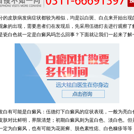
皮肤病发病症状都较为相似，均是以白斑、白点来开始出现
现象的出现，需要患者们在发现后，先采用伍德灯去进行观察了
是瓷白色就一定是白癜风吗怎么回事？下面就让我们一起来了解
有可能是白癜风：伍德灯下白癜风的症状表现，一般为亮白
皮肤对比鲜明，界限清楚；初期白癜风则为蓝白色、淡白色。但
一定为白癜风，也有可能为花斑癣、脱色素性痣、白色糠疹等等