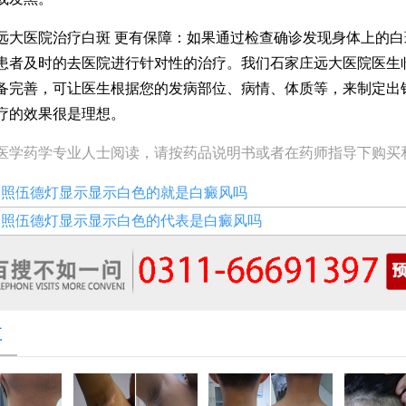
医院治疗白斑 更有保障：如果通过检查确诊发现身体上的白
患者及时的去医院进行针对性的治疗。我们石家庄远大医院医生
备完善，可让医生根据您的发病部位、病情、体质等，来制定出
疗的效果很是理想。
医学药学专业人士阅读，请按药品说明书或者在药师指导下购买
：
照伍德灯显示显示白色的就是白癜风吗
：
照伍德灯显示显示白色的代表是白癜风吗
享