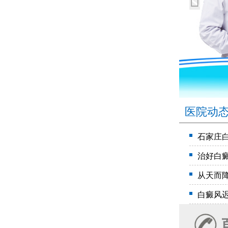
医院动
石家庄
治好白
从天而
白癜风