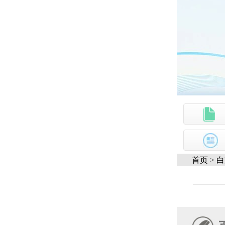
首页
>
白