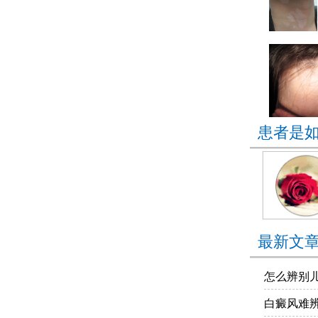
患者是
最新文
怎么辨别
白癜风难