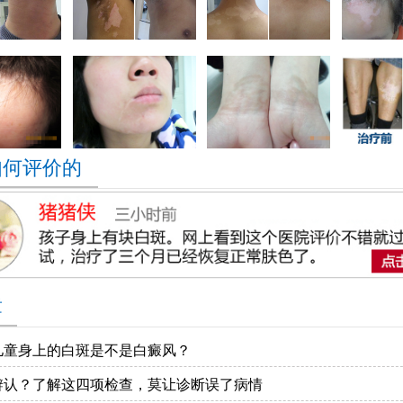
如何评价的
章
儿童身上的白斑是不是白癜风？
辨认？了解这四项检查，莫让诊断误了病情