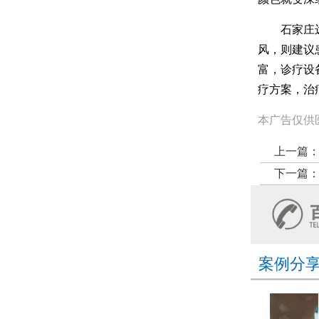
石家庄远大
风，则建议
富，诊疗设
疗方案，治
本广告仅供
上一篇
下一篇
案例分