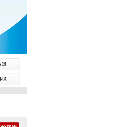
白斑
环境