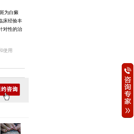
斑为白癜
临床经验丰
针对性的治
和使用