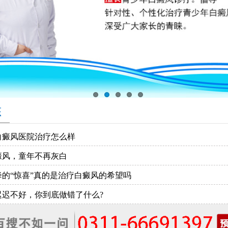
态
白癜风医院治疗怎么样
癜风，童年不再灰白
降的“惊喜”真的是治疗白癜风的希望吗
迟迟不好，你到底做错了什么?