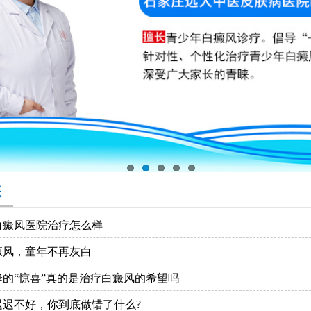
态
白癜风医院治疗怎么样
癜风，童年不再灰白
降的“惊喜”真的是治疗白癜风的希望吗
迟迟不好，你到底做错了什么?