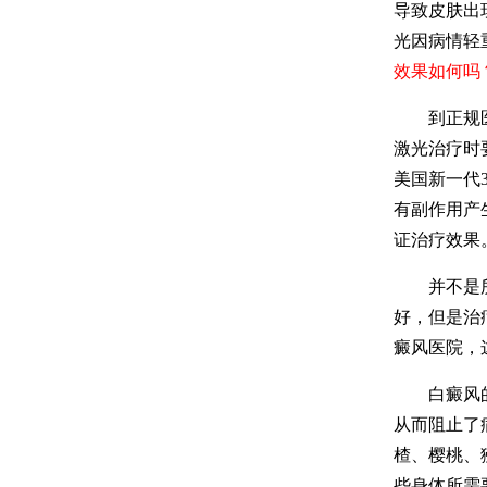
导致皮肤出
光因病情轻
效果如何吗
到正规医院
激光治疗时
美国新一代
有副作用产
证治疗效果
并不是所有
好，但是治
癜风医院，
白癜风的患
从而阻止了
楂、樱桃、
些身体所需