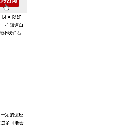
间才可以好
射，不知道白
就让我们石
要一定的适应
次过多可能会