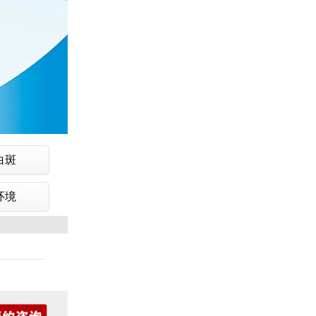
白斑
环境