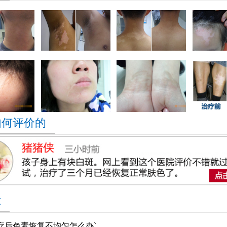
如何评价的
章
疗后色素恢复不均匀怎么办`