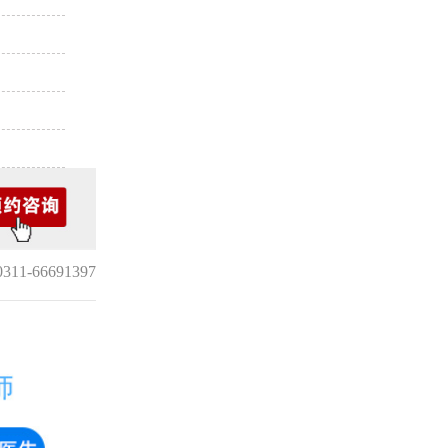
1-66691397