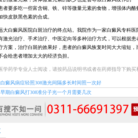
患者要多吃一些富含铜、铁、锌等微量元素的食物，增强体内酪
加快皮肤黑色素的合成。
白癜风医院白斑治疗的终点站。我院作为一家白癜风专科医
有激光治疗、手术治疗、中医定向等多种治疗方式，可以根据患
疗方案，治疗白斑的效果好，患者的白癜风恢复时间大大缩短，
不会给患者增加太大的经济负担。
医学药学专业人士阅读，请按药品说明书或者在药师指导下购买
：
白癜风病症轻照308激光间隔多长时间照一次好
：
早期白癜风打308准分子光一个月需要几次
享