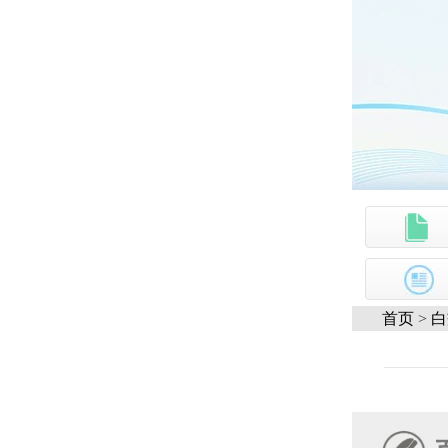
首页
>
白