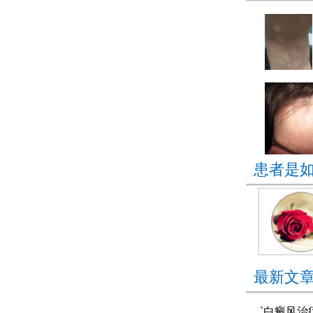
患者是
最新文
`白癜风治