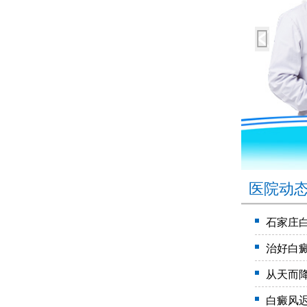
医院动
石家庄
治好白
从天而
白癜风