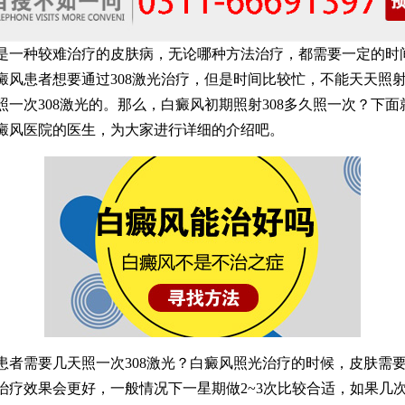
种较难治疗的皮肤病，无论哪种方法治疗，都需要一定的时
癜风患者想要通过308激光治疗，但是时间比较忙，不能天天照
照一次308激光的。那么，白癜风初期照射308多久照一次？下面
癜风医院的医生，为大家进行详细的介绍吧。
需要几天照一次308激光？白癜风照光治疗的时候，皮肤需
治疗效果会更好，一般情况下一星期做2~3次比较合适，如果几