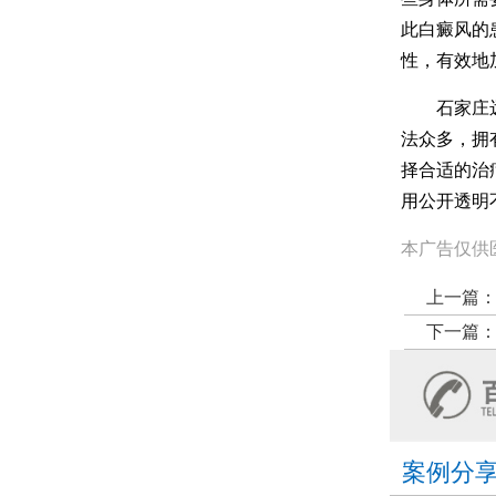
此白癜风的
性，有效地
石家庄远大
法众多，拥
择合适的治
用公开透明
本广告仅供
上一篇
下一篇
案例分