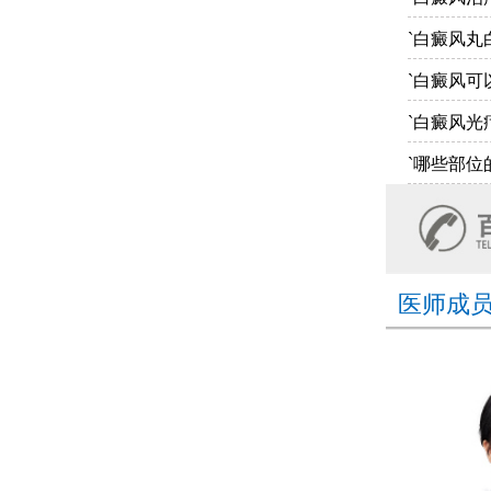
`白癜风丸
`白癜风可
`白癜风光
`哪些部位
医师成