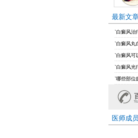
最新文
`白癜风治
`白癜风丸
`白癜风可
`白癜风光
`哪些部位
医师成