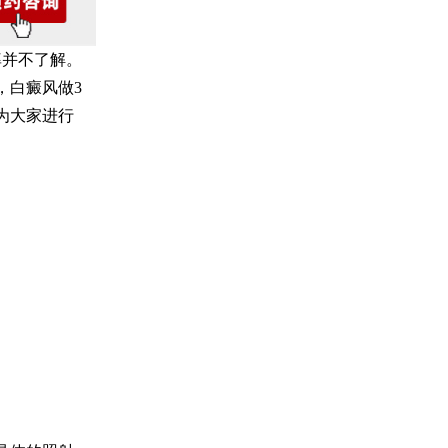
率并不了解。
，白癜风做3
为大家进行