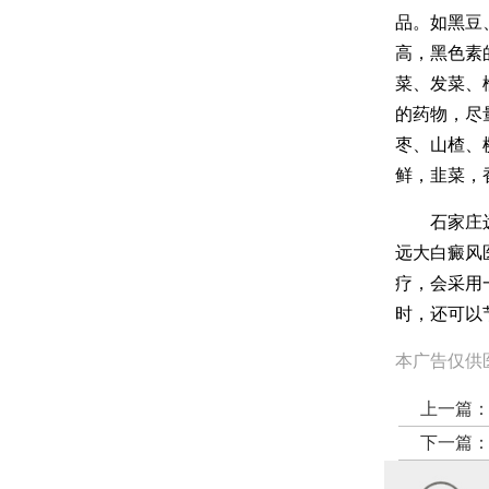
品。如黑豆
高，黑色素
菜、发菜、
的药物，尽
枣、山楂、
鲜，韭菜，
石家庄远大
远大白癜风
疗，会采用
时，还可以
本广告仅供
上一篇
下一篇