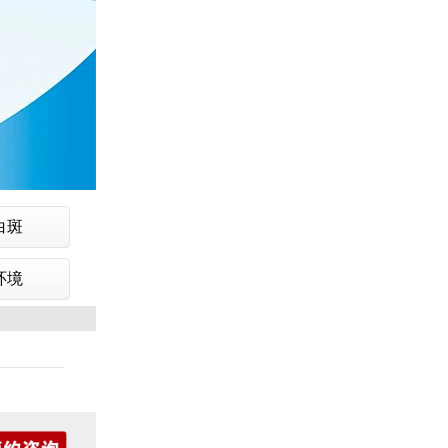
白斑
环境