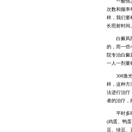
一般情况我
次数和频率
样，我们要
长照射时间
白癜风照射
的，而一些
院专治白癜
一人一剂量
308激光
样，这种方
法进行治疗
者的治疗，
平时多吃一
(鸡蛋、鸭蛋
豆、绿豆、