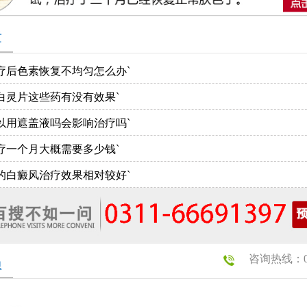
章
疗后色素恢复不均匀怎么办`
白灵片这些药有没有效果`
以用遮盖液吗会影响治疗吗`
疗一个月大概需要多少钱`
的白癜风治疗效果相对较好`
咨询热线：031
员