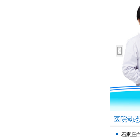
医院动
石家庄