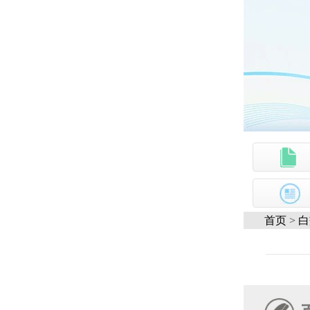
首页
>
白