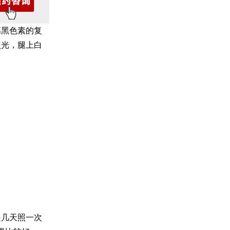
高黑色素的复
照光，腿上白
是几天照一次