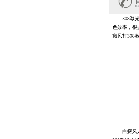
308激光
色效率，很
癜风打30
白癜风几天