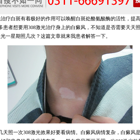
治疗白斑有着极好的作用可以唤醒白斑处酪氨酸酶的活性，提
多患者想要用308激光治疗身上的白癜风，不知道是否需要天天
8激光一星期照几次？这篇文章就来我患者解答一下。
照一次308激光效果好要看病情。白癜风病情复杂，白癜风