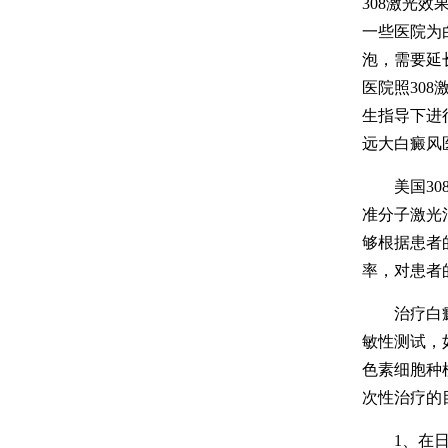
308激光
一些医院为
泡，需要延
医院照30
生指导下进
远大白癜风
美国308
准分子激光
够根据患者
率，对患者
治疗白癜风
敏性测试，
色素细胞种
次性治疗的
1、在日常