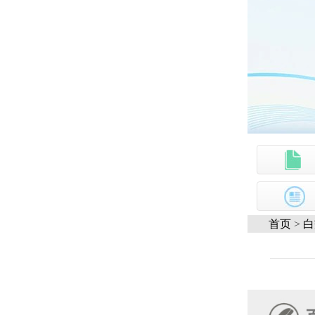
首页
>
白