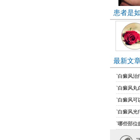
患者是
最新文
`白癜风治
`白癜风丸
`白癜风可
`白癜风光
`哪些部位