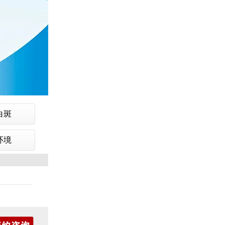
白斑
环境