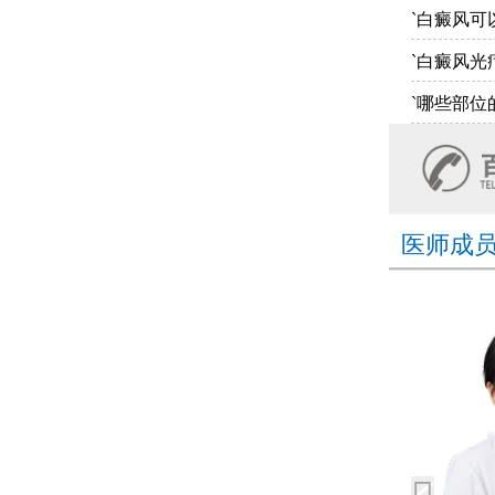
`白癜风可
`白癜风光
`哪些部位
医师成