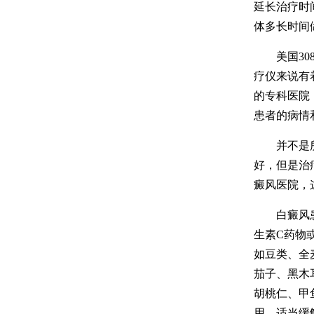
延长治疗时
体多长时间
美国308
疗仪来说有
的专科医院
患者的病情
并不是所有
好，但是治
癜风医院，
白癜风患者
生素C药物
如豆类、全
茄子、黑木
胡桃仁、甲
用。适当缓