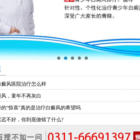
态
白癜风医院治疗怎么样
癜风，童年不再灰白
降的“惊喜”真的是治疗白癜风的希望吗
迟迟不好，你到底做错了什么?