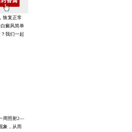
，恢复正常
疗白癜风简单
适？我们一起
一周照射2—
现象，从而