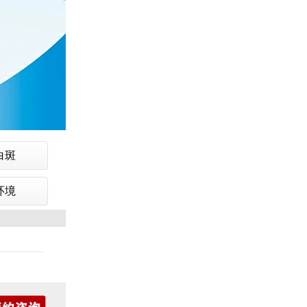
白斑
环境