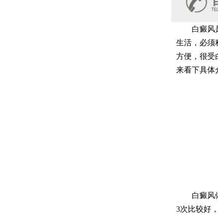
白癜风是一
生活，必须
方便，很受
来看下具体
白癜风做3
3次比较好