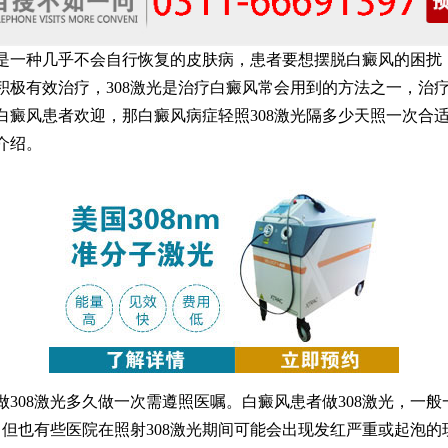
种几乎不会自行恢复的皮肤病，患者要想摆脱白癜风的困扰
积极有效治疗，308激光是治疗白癜风常会用到的方法之一，治
白癜风患者欢迎，那白癜风病症轻照308激光隔多少天照一次合
介绍。
08激光多久做一次需遵照医嘱。白癜风患者做308激光，一般
，但也有些医院在照射308激光期间可能会出现发红严重或起泡的