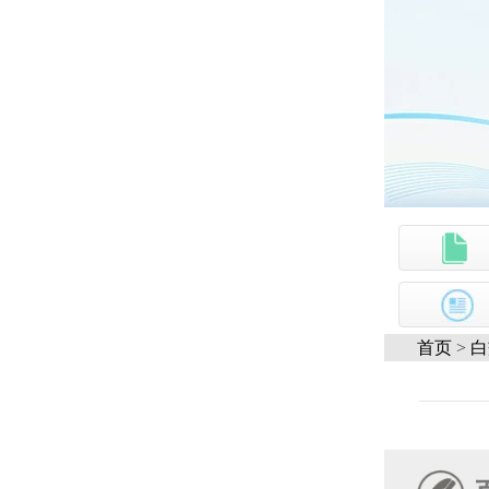
首页
>
白