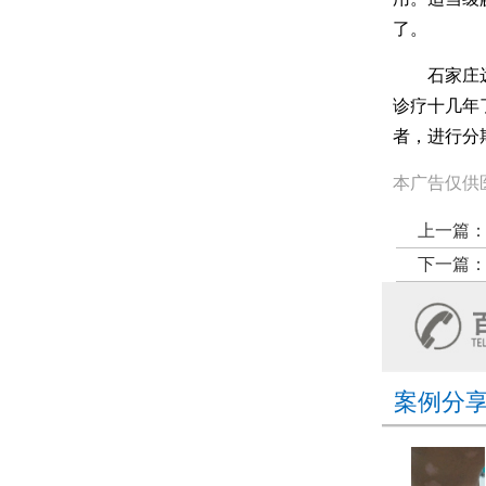
了。
石家庄远大
诊疗十几年
者，进行分
本广告仅供
上一篇
下一篇
案例分