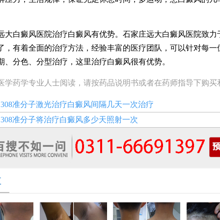
白癜风医院治疗白癜风有优势。石家庄远大白癜风医院致力
了，有着全面的治疗方法，经验丰富的医疗团队，可以针对每一
期、分色、分型治疗，这里治疗白癜风很有优势。
医学药学专业人士阅读，请按药品说明书或者在药师指导下购买
：
308准分子激光治疗白癜风间隔几天一次治疗
：
308准分子将治疗白癜风多少天照射一次
享