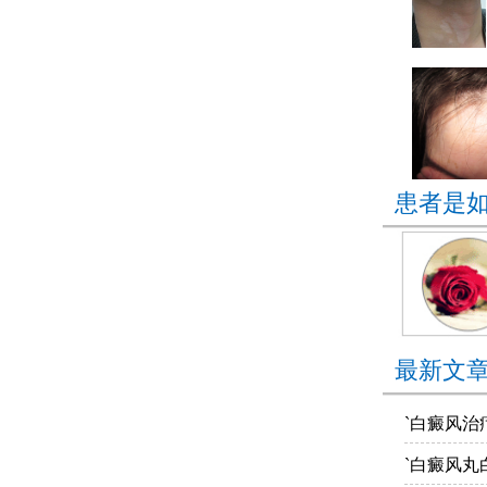
患者是
最新文
`白癜风治
`白癜风丸