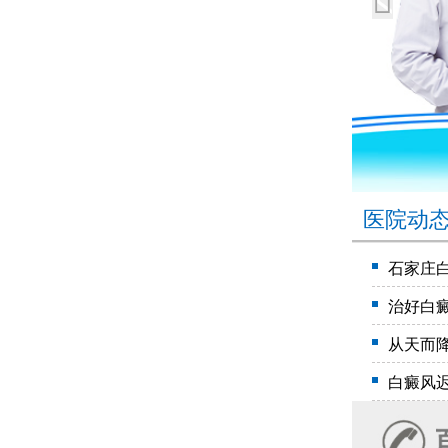
医院动
石家庄
治好白
从天而
白癜风