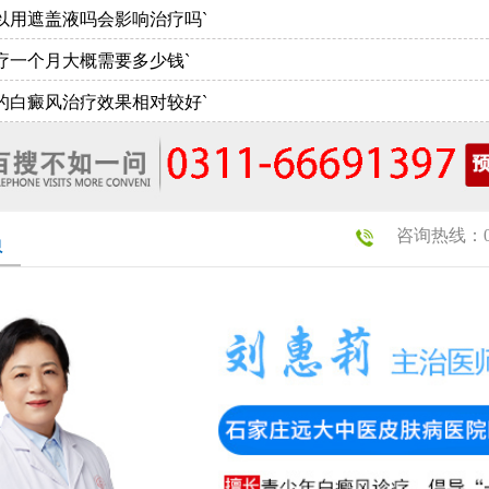
以用遮盖液吗会影响治疗吗`
疗一个月大概需要多少钱`
的白癜风治疗效果相对较好`
咨询热线：031
员