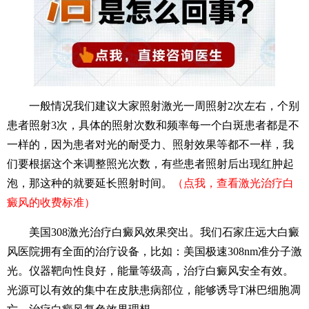
一般情况我们建议大家照射激光一周照射2次左右，个别
患者照射3次，具体的照射次数和频率每一个白斑患者都是不
一样的，因为患者对光的耐受力、照射效果等都不一样，我
们要根据这个来调整照光次数，有些患者照射后出现红肿起
泡，那这种的就要延长照射时间。
（点我，查看激光治疗白
癜风的收费标准）
美国308激光治疗白癜风效果突出。我们石家庄远大白癜
风医院拥有全面的治疗设备，比如：美国极速308nm准分子激
光。仪器靶向性良好，能量等级高，治疗白癜风安全有效。
光源可以有效的集中在皮肤患病部位，能够诱导T淋巴细胞凋