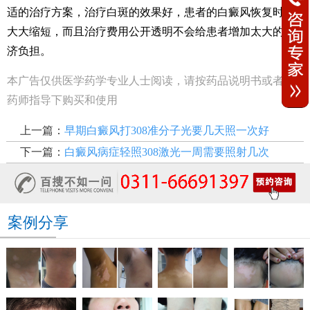
适的治疗方案，治疗白斑的效果好，患者的白癜风恢复时间
大大缩短，而且治疗费用公开透明不会给患者增加太大的经
济负担。
本广告仅供医学药学专业人士阅读，请按药品说明书或者在
药师指导下购买和使用
上一篇：
早期白癜风打308准分子光要几天照一次好
下一篇：
白癜风病症轻照308激光一周需要照射几次
案例分享