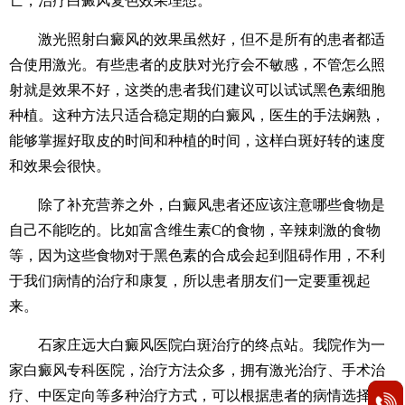
亡，治疗白癜风复色效果理想。
激光照射白癜风的效果虽然好，但不是所有的患者都适
合使用激光。有些患者的皮肤对光疗会不敏感，不管怎么照
射就是效果不好，这类的患者我们建议可以试试黑色素细胞
种植。这种方法只适合稳定期的白癜风，医生的手法娴熟，
能够掌握好取皮的时间和种植的时间，这样白斑好转的速度
和效果会很快。
除了补充营养之外，白癜风患者还应该注意哪些食物是
自己不能吃的。比如富含维生素C的食物，辛辣刺激的食物
等，因为这些食物对于黑色素的合成会起到阻碍作用，不利
于我们病情的治疗和康复，所以患者朋友们一定要重视起
来。
石家庄远大白癜风医院白斑治疗的终点站。我院作为一
家白癜风专科医院，治疗方法众多，拥有激光治疗、手术治
疗、中医定向等多种治疗方式，可以根据患者的病情选择合