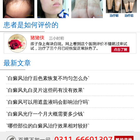
患者是如何评价的
最新文章
`白癜风治疗后色素恢复不均匀怎么办`
`白癜风丸白灵片这些药有没有效果`
`白癜风可以用遮盖液吗会影响治疗吗`
`白癜风光疗一个月大概需要多少钱`
`哪些部位的白癜风治疗效果相对较好`