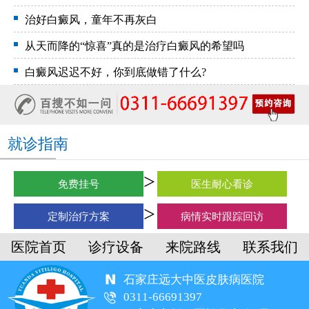
治好白癜风，童年不再灰白
从天而降的“惊喜”真的是治疗白癜风的希望吗
白癜风迟迟不好，你到底做错了什么?
就诊指南
免费挂号
医生耐心看诊
定制治疗方案
病情实时跟踪回访
医院首页
诊疗设备
来院路线
联系我们
石家庄远大中医皮肤病医院
0311-66691397