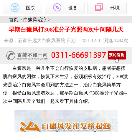
医院
设备
环境
首页
>
白癜风治疗
>
早期白癜风打308准分子光照两次中间隔几天
来源：石家庄远大白癜风医院 日期：2021-12-01 浏览:
1494次
白癜风是一种几乎不会自行恢复的皮肤病，患者要想摆
脱白癜风的困扰，恢复正常生活，必须积极有效治疗，308激
光是治疗白癜风常会用到的方法之一，治疗白癜风简单方
便，很受白癜风患者欢迎，那早期白癜风打308准分子光照两
次中间隔几天？我们一起来看下具体介绍。