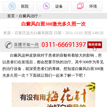
医院
设备
环境
首页
>
白癜风治疗
>
白癜风白斑308激光多久照一次
来源：石家庄远大白癜风医院 日期：2021-12-02 浏览:
1481次
白癜风这种皮肤病对于患者的容貌有着较大的影响，所
以患者们在发现后，都会想要尽快的治疗。其中308作为常见
的治疗设备，就深受患者们的青睐。想知道白癜风白斑308激
光多久照一次？下面就让我们一起来了解一下吧！