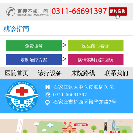
就诊指南
免费挂号
医生耐心看诊
定制治疗方案
病情实时跟踪回访
医院首页
诊疗设备
来院路线
联系我们
石家庄远大中医皮肤病医院
0311-66691397
石家庄市桥西区裕华东路7号