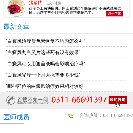
最新文章
`白癜风治疗后色素恢复不均匀怎么办`
`白癜风丸白灵片这些药有没有效果`
`白癜风可以用遮盖液吗会影响治疗吗`
`白癜风光疗一个月大概需要多少钱`
`哪些部位的白癜风治疗效果相对较好`
咨询热线：0311-66691397
医师成员