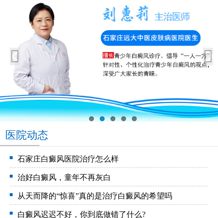
医院动态
石家庄白癜风医院治疗怎么样
治好白癜风，童年不再灰白
从天而降的“惊喜”真的是治疗白癜风的希望吗
白癜风迟迟不好，你到底做错了什么?