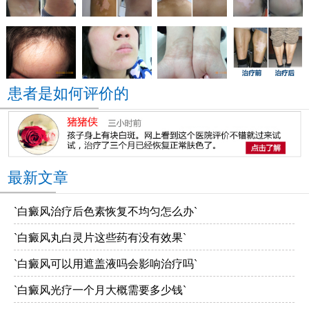
患者是如何评价的
最新文章
`白癜风治疗后色素恢复不均匀怎么办`
`白癜风丸白灵片这些药有没有效果`
`白癜风可以用遮盖液吗会影响治疗吗`
`白癜风光疗一个月大概需要多少钱`