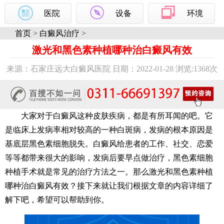
医院
设备
环境
首页
>
白癜风治疗
>
激光和黑色素种植哪种治白癜风有效
来源：石家庄远大白癜风医院 日期：2022-01-28 浏览:
1368次
大家对于白癜风这种皮肤疾病，都是有所耳闻的吧。它
是临床上发病率相对较高的一种白斑病，发病的根本原因是
基底层黑色素细胞脱失。白癜风给患者的工作、社交、恋爱
等等都带来很大的影响，发病后要早点做治疗，黑色素细胞
种植手术就是常见的治疗方法之一。那么激光和黑色素种植
哪种治白癜风有效？接下来就让我们根据文章的内容详细了
解下吧，希望可以帮助到你。