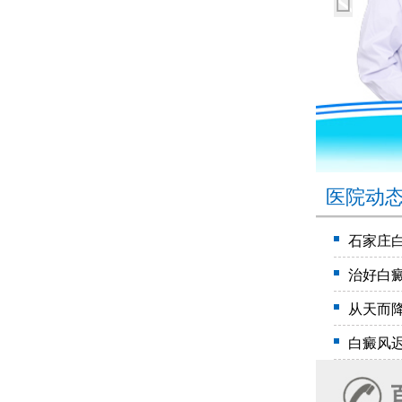
医院动
石家庄
治好白
从天而
白癜风