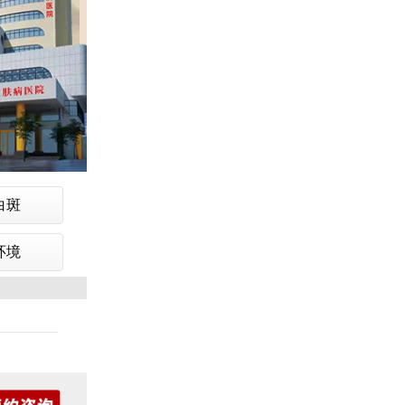
白斑
环境