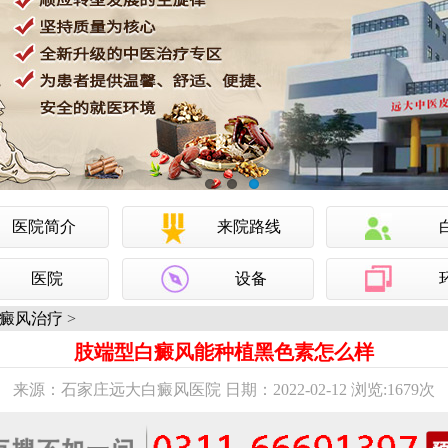
医院简介
来院路线
医院
设备
癜风治疗
>
肢端型白癜风能种植黑色素怎么样
来源：石家庄远大白癜风医院 日期：2022-02-12 浏览:
1679次