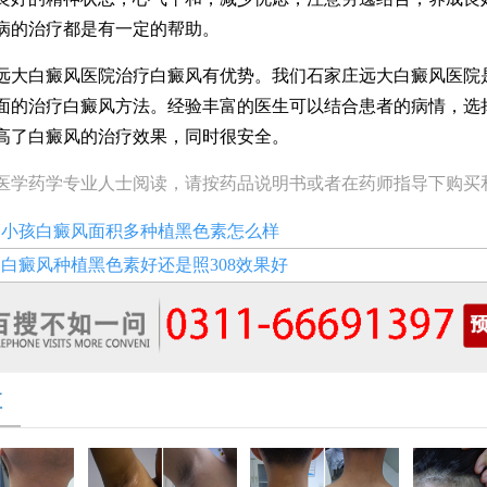
病的治疗都是有一定的帮助。
白癜风医院治疗白癜风有优势。我们石家庄远大白癜风医院
面的治疗白癜风方法。经验丰富的医生可以结合患者的病情，选
高了白癜风的治疗效果，同时很安全。
医学药学专业人士阅读，请按药品说明书或者在药师指导下购买
：
小孩白癜风面积多种植黑色素怎么样
：
白癜风种植黑色素好还是照308效果好
享