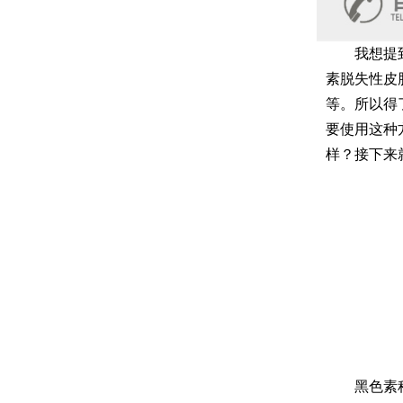
我想提到白
素脱失性皮
等。所以得
要使用这种
样？接下来
黑色素种植