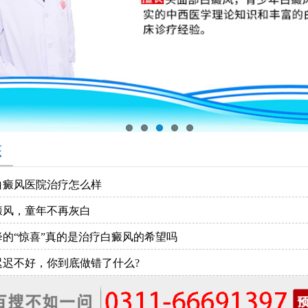
态
白癜风医院治疗怎么样
癜风，童年不再灰白
降的“惊喜”真的是治疗白癜风的希望吗
迟迟不好，你到底做错了什么?