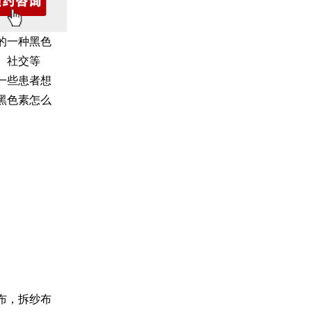
的一种黑色
、社交等
一些患者想
黑色素怎么
布，拆纱布