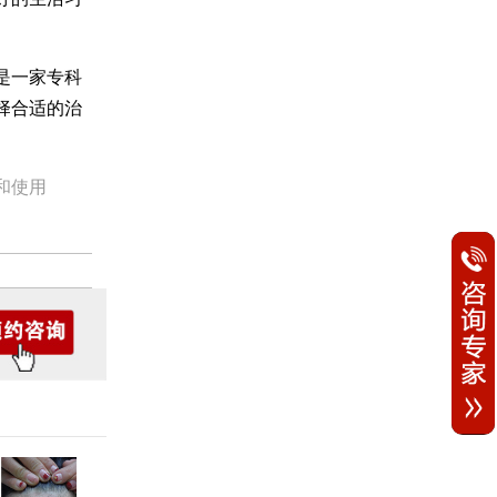
是一家专科
择合适的治
和使用