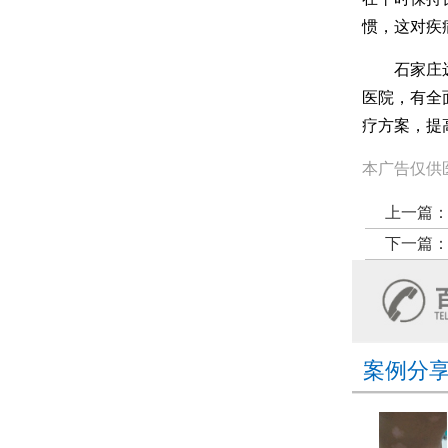
惯，这对疾
石家庄远大
医院，有全
疗方案，提
本广告仅供
上一篇
下一篇
案例分