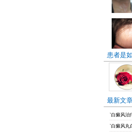
患者是
最新文
`白癜风治
`白癜风丸