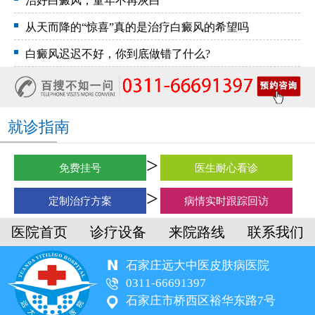
治好白癜风，童年不再灰白
从天而降的“惊喜”真的是治疗白癜风的希望吗
白癜风迟迟不好，你到底做错了什么?
就诊指南
免费挂号
医生耐心看诊
定制治疗方案
病情实时跟踪回访
医院首页
诊疗设备
来院路线
联系我们
石家庄远大中医皮肤病医院
0311-66691397
石家庄市桥西区裕华东路7号