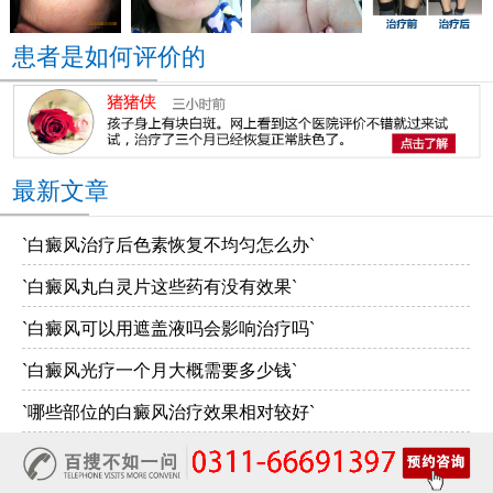
患者是如何评价的
最新文章
`白癜风治疗后色素恢复不均匀怎么办`
`白癜风丸白灵片这些药有没有效果`
`白癜风可以用遮盖液吗会影响治疗吗`
`白癜风光疗一个月大概需要多少钱`
`哪些部位的白癜风治疗效果相对较好`