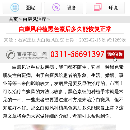
医院
设备
环境
首页
>
白癜风治疗
>
白癜风种植黑色素后多久能恢复正常
来源：石家庄远大白癜风医院 日期：2022-02-15 浏览:
1269次
白癜风这种皮肤疾病，我们都不陌生，它是一种黑色素
脱失性白斑病。由于白癜风给患者的形象、生活、婚姻、事
业等等带来的影响较大，发病后是要及早做治疗的。市面上
可以治疗白癜风的方法比较多，黑色素细胞种植手术就是常
见的一种。一些患者想要通过这种方法来治疗白癜风，但不
知道好不好。那么白癜风种植黑色素后多久能恢复正常？这
篇文章将会为大家做详细的介绍，希望可以帮助到你。