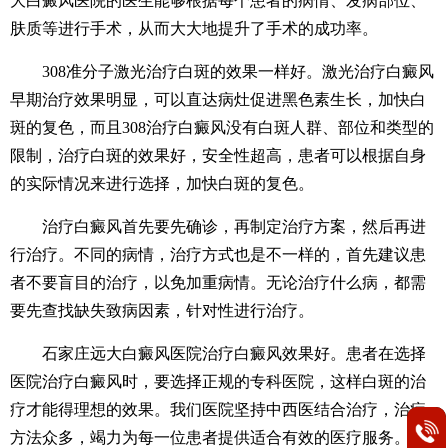
大白癜风医院的医生能够根据每个患者的病情、发病部位、
肤质等进行手术，从而大大地提升了手术的成功率。
308准分子激光治疗白斑的效果一样好。激光治疗白癜风
早期治疗效果明显，可以直达病灶促进黑色素生长，加快白
斑的复色，而且308治疗白癜风没有白斑人群、部位和类型的
限制，治疗白斑的效果好，安全性超高，患者可以根据自身
的实际情况来进行选择，加快白斑的复色。
治疗白癜风首先要先确诊，再制定治疗方案，然后再进
行治疗。不同的病情，治疗方式也是不一样的，首先建议患
者不要盲目的治疗，以免加重病情。无论治疗什么病，都需
要先查找缺失致病因素，针对性进行治疗。
石家庄远大白癜风医院治疗白癜风效果好。患者在选择
医院治疗白癜风时，要选择正规的专科医院，这样白斑的治
疗才能得理想的效果。我们医院坚持中西医结合治疗，治疗
方法众多，竭力为每一位患者提供适合有效的医疗服务。在