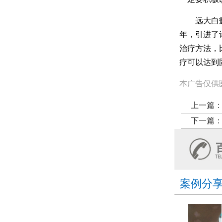
远大白癜风
年，引进了
治疗方法，
疗可以达到
本广告仅供
上一篇
下一篇
案例分