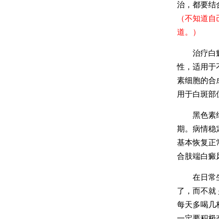
治，都要结
（不知道自
道。）
治疗白癜风
性，适用于
素细胞的合
用于白斑部
黑色素细胞
期。病情稳
基本恢复正
合肢端白癜
在日常生活
了，而不就
每天多喝几
一定要积极