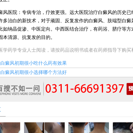
医院：专病专治，疗效更强。远大医院治疗白癜风的历史已
许多治白的新技术，对于顽固、反复发作的白癜风、肢端型白癜
比如纳晶促渗、中医定向。中西医结合治疗，有药浴、脐疗等方
固本清源、抗复发的目的。
医学药学专业人士阅读，请按药品说明书或者在药师指导下购买
：
白癜风初期很小吃什么药有效果
：
白癜风初期很小选择哪个方法好
享