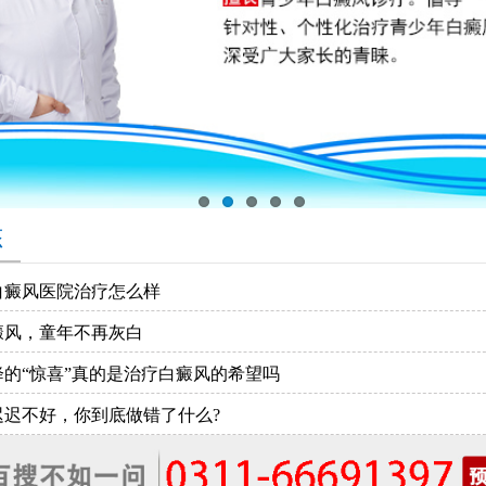
态
白癜风医院治疗怎么样
癜风，童年不再灰白
降的“惊喜”真的是治疗白癜风的希望吗
迟迟不好，你到底做错了什么?