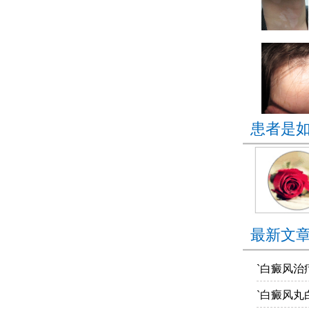
患者是
最新文
`白癜风治
`白癜风丸