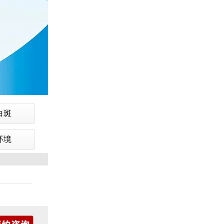
白斑
环境