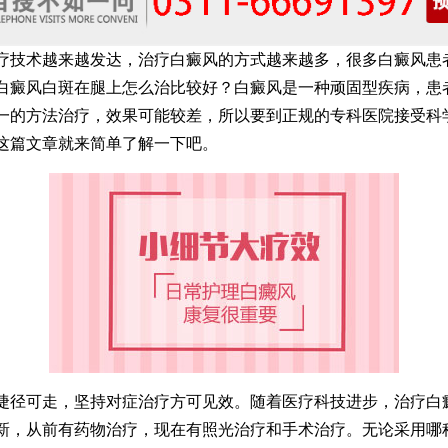
术越来越发达，治疗白癜风的方式越来越多，很多白癜风患
白癜风白斑在腿上怎么治比较好？白癜风是一种顽固型疾病，患
一的方法治疗，效果可能较差，所以要到正规的专科医院接受科
这篇文章就来简单了解一下吧。
可走，坚持对症治疗方可见效。随着医疗科技进步，治疗白
新，从前有药物治疗，现在有照光治疗和手术治疗。无论采用哪