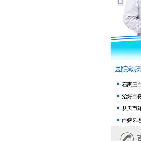
医院动
石家庄
治好白
从天而
白癜风