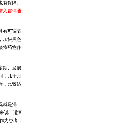
也有保障。
进入咨询通
具有可调节
，加快黑色
接将药物作
定期、发展
间，几个月
择，比较适
况就是渴
来说，适宜
作为患者，