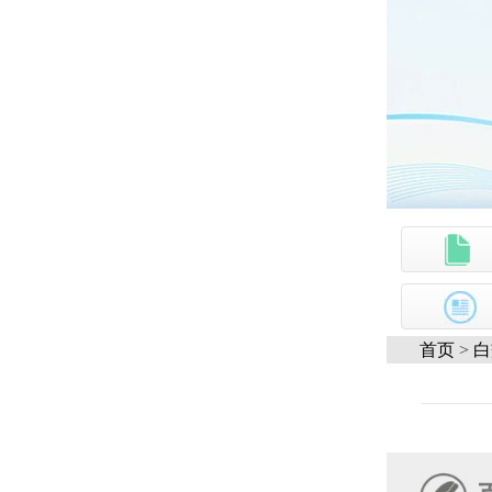
首页
>
白