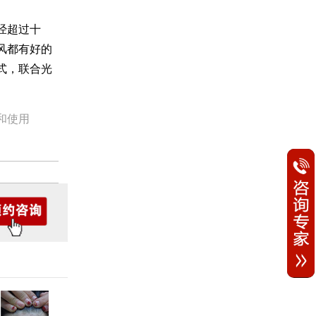
经超过十
风都有好的
式，联合光
和使用