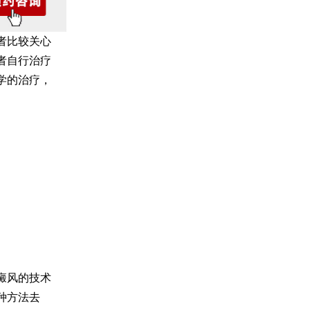
者比较关心
者自行治疗
学的治疗，
癜风的技术
种方法去