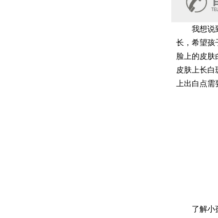
我想说到身
长，希望孩
脸上的皮肤
皮肤上长白
上出白点需
了解小孩脸