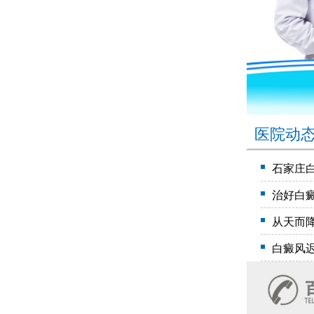
医院动
石家庄
治好白
从天而
白癜风