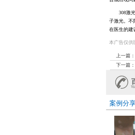
308激光
子激光。不
在医生的建
本广告仅供
上一篇
下一篇
案例分