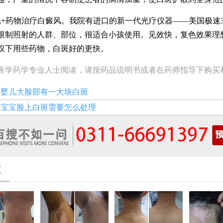
+药物治疗白癜风。我院有进口的新一代光疗仪器——美国极速30
限制照射的人群、部位，很适合小孩使用。见效快，复色效果理
议下用些药物，白斑好的更快。
医学药学专业人士阅读，请按药品说明书或者在药师指导下购买
：
婴儿大脸部有一大块白斑
：
宝宝脸上白斑需要怎么处理
享