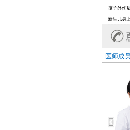
孩子外伤
新生儿身
医师成