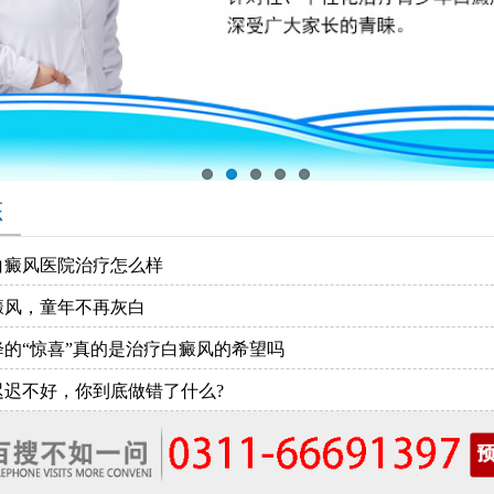
态
白癜风医院治疗怎么样
癜风，童年不再灰白
降的“惊喜”真的是治疗白癜风的希望吗
迟迟不好，你到底做错了什么?