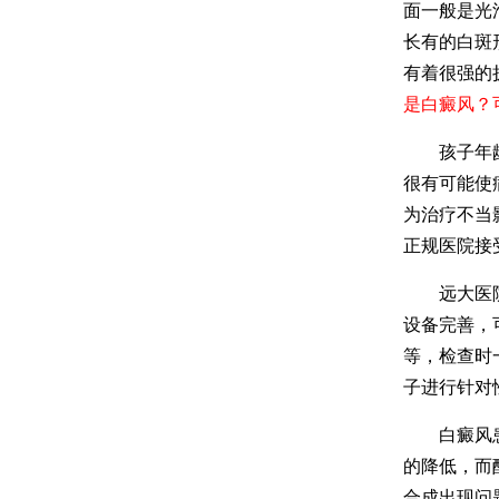
面一般是光
长有的白斑
有着很强的
是白癜风？
孩子年龄小
很有可能使
为治疗不当
正规医院接
远大医院治
设备完善，
等，检查时
子进行针对
白癜风患者
的降低，而
合成出现问