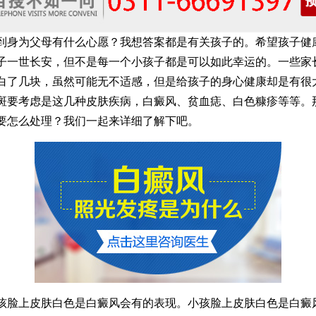
为父母有什么心愿？我想答案都是有关孩子的。希望孩子健
子一世长安，但不是每一个小孩子都是可以如此幸运的。一些家
白了几块，虽然可能无不适感，但是给孩子的身心健康却是有很
斑要考虑是这几种皮肤疾病，白癜风、贫血痣、白色糠疹等等。
要怎么处理？我们一起来详细了解下吧。
上皮肤白色是白癜风会有的表现。小孩脸上皮肤白色是白癜