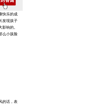
康快乐的成
长发现孩子
大影响的。
那么小孩脸
风的话，表