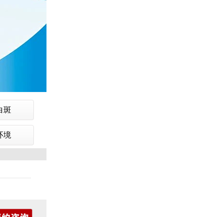
白斑
环境