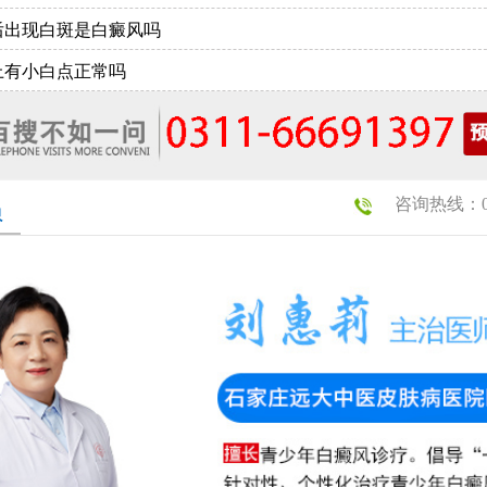
后出现白斑是白癜风吗
上有小白点正常吗
咨询热线：031
员