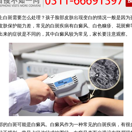
斑需要怎么处理？孩子脸部皮肤出现变白的情况一般是因为
皮肤保护能力差，常见的白斑疾病有白癜风、白色糠疹、花斑癣
出来的症状是不同的，其中白癜风较为常见，家长要注意观察。
白斑可能是白癜风。白癜风作为一种常见的白斑疾病，有很