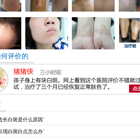
如何评价的
章
边长白斑是什么原因`
出现白斑白点怎么办`