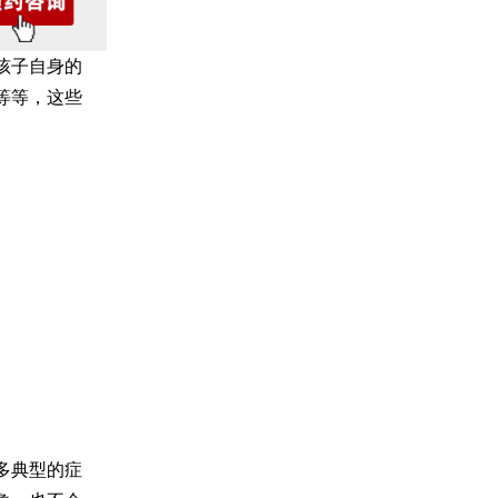
孩子自身的
等等，这些
多典型的症