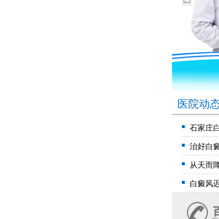
医院动
石家庄
治好白
从天而
白癜风