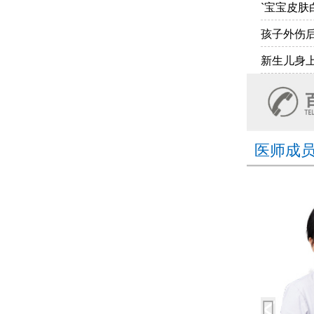
`宝宝皮肤
孩子外伤
新生儿身
医师成