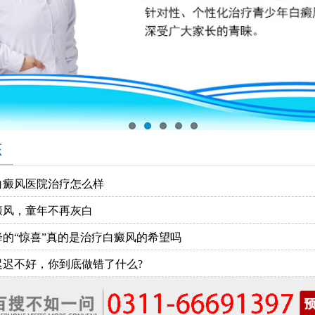
态
白癜风医院治疗怎么样
癜风，童年不再灰白
降的“惊喜”真的是治疗白癜风的希望吗
迟迟不好，你到底做错了什么?