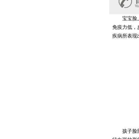
宝宝脸上白
免疫力低，
疾病所表现
孩子脸部的