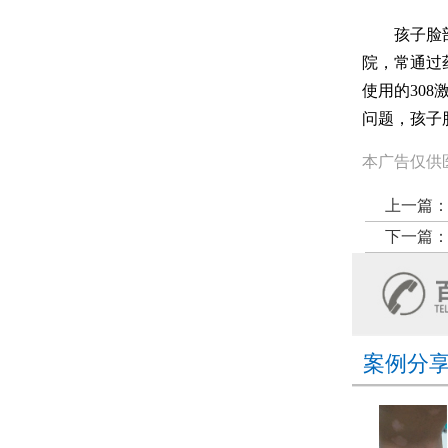
孩子脸部小
院，常通过
使用的30
问题，孩子
本广告仅供
上一篇
下一篇
案例分