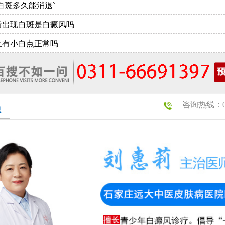
白斑多久能消退`
后出现白斑是白癜风吗
上有小白点正常吗
咨询热线：031
员