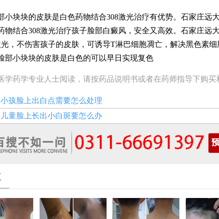
块块的皮肤是白色药物结合308激光治疗有优势。石家庄远
药物结合308激光治疗孩子脸部白癜风，安全又高效。石家庄远
8激光，不伤害孩子的皮肤，可诱导T淋巴细胞凋亡，解决黑色素细
脸部小块块的皮肤是白色的可以早日实现复色
医学药学专业人士阅读，请按药品说明书或者在药师指导下购买
：
小孩脸上出白点需要怎么处理
：
儿童脸上长出小白斑要怎么办
享