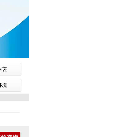
白斑
环境