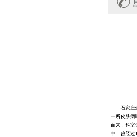
石家庄远大
一所皮肤病
而来，科室
中，曾经过