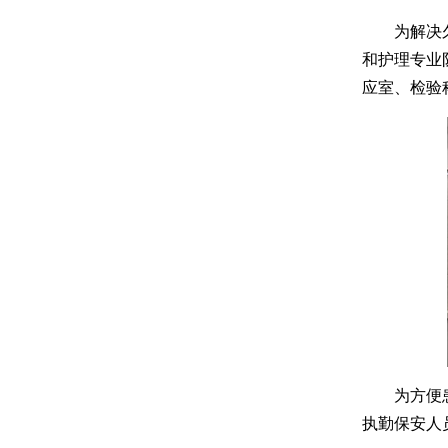
为解决久治
和护理专业
应室、检验
为方便患者
执勤保安人