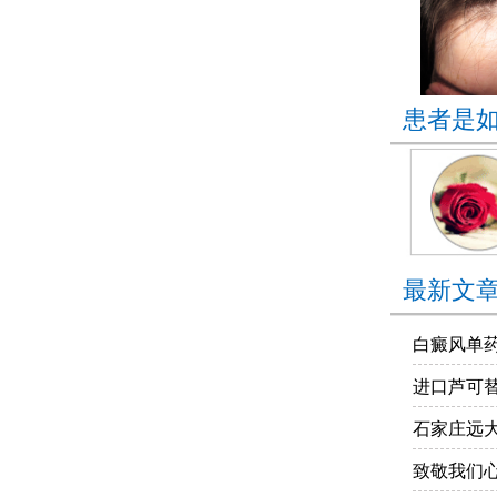
患者是
最新文
白癜风单药
进口芦可
石家庄远
致敬我们