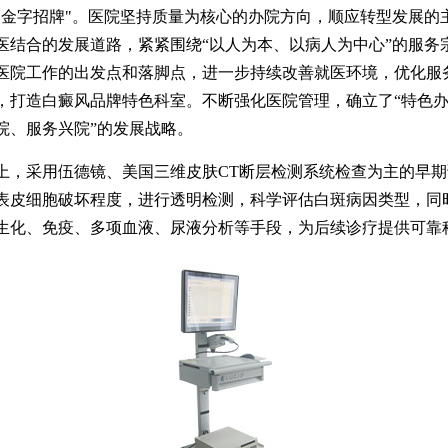
"金字招牌"。医院坚持质量为核心的办院方向，顺应转型发展的
医结合的发展道路，紧紧围绕“以人为本、以病人为中心”的服务
医院工作的出发点和落脚点，进一步持续改善就医环境，优化服
，打造白癜风品牌特色科室。不断强化医院管理，确立了“特色
院、服务兴院”的发展战略。
采用伍德镜、美国三维皮肤CT断层检测系统检查为主的早期
表皮细胞破坏程度，进行透明检测，科学评估白斑病因类型，同
生化、免疫、多项血液、尿液分析等手段，为后续诊疗提供可靠