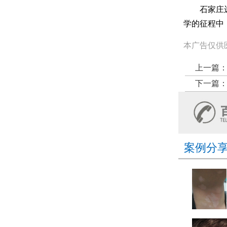
石家庄远大
学的征程中
本广告仅供
上一篇
下一篇
案例分