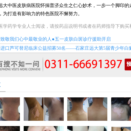
中医皮肤病医院怀揣普济众生之仁心妙术，一步一个脚印的
，为打造有影响力的特色医院不懈努力。
医学药学专业人士阅读，请按药品说明书或者在药师指导下购买
：
致敬我们心中最敬业的人●五一皮肤白斑诊疗援助开启
：
进口芦可替尼临床公益招募50名——石家庄远大第5届青少年白癜风复色
享