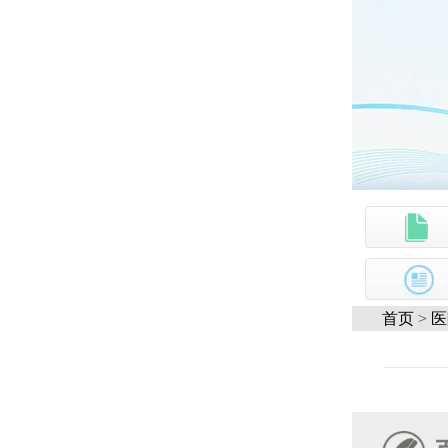
首页
>
医