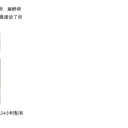
师、麻醉师
量建设了供
24小时配有