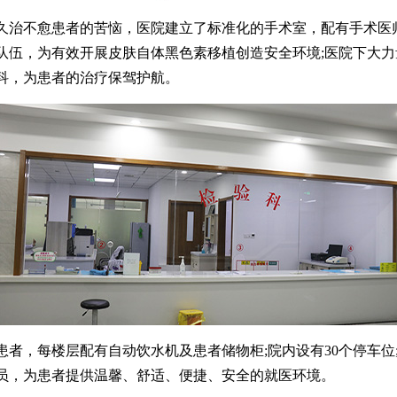
不愈患者的苦恼，医院建立了标准化的手术室，配有手术医
队伍，为有效开展皮肤自体黑色素移植创造安全环境;医院下大力
科，为患者的治疗保驾护航。
，每楼层配有自动饮水机及患者储物柜;院内设有30个停车位;
员，为患者提供温馨、舒适、便捷、安全的就医环境。