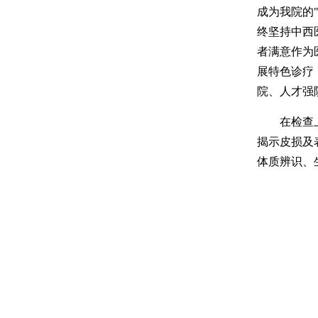
成为我院的
终坚持中西
者满意作为
展特色诊疗
院、人才强
在检查上，
揭示皮损及
体质辨识、