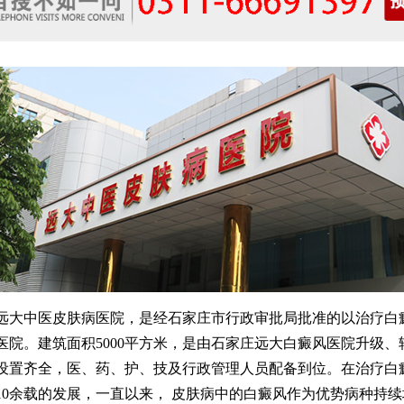
中医皮肤病医院，是经石家庄市行政审批局批准的以治疗白
医院。建筑面积5000平方米，是由石家庄远大白癜风医院升级、
设置齐全，医、药、护、技及行政管理人员配备到位。在治疗白
10余载的发展，一直以来， 皮肤病中的白癜风作为优势病种持