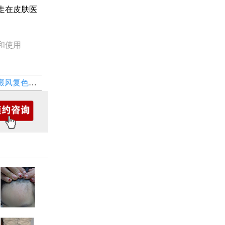
走在皮肤医
和使用
夏令营启动