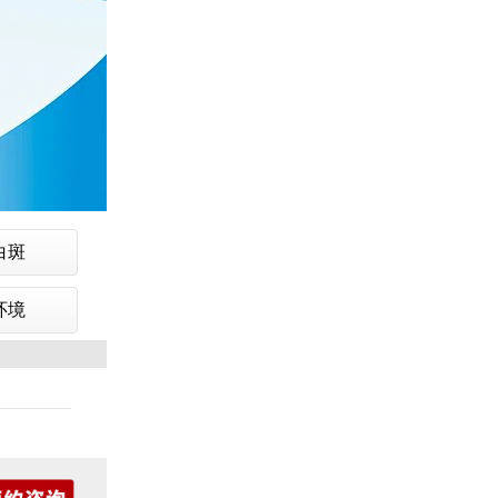
白斑
环境