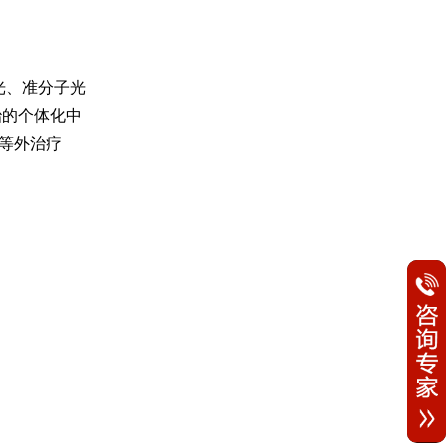
光、准分子光
治的个体化中
等外治疗