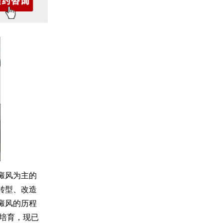
癜风为主的
转型、改造
癜风的历程
续培育，现已